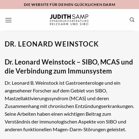
Zum
DIE WEBSITE FÜR DEINEN GLÜCKLICHEN DARM
Inhalt
springen
DR. LEONARD WEINSTOCK
Dr. Leonard Weinstock – SIBO, MCAS und
die Verbindung zum Immunsystem
Dr. Leonard B. Weinstock ist Gastroenterologe und ein
angesehener Forscher auf dem Gebiet von SIBO,
Mastzellaktivierungssyndrom (MCAS) und deren
Zusammenhang mit chronischen Entzündungserkrankungen.
Seine Arbeiten haben einen wichtigen Beitrag zum
Verständnis der immunologischen Aspekte von SIBO und
anderen funktionellen Magen-Darm-Störungen geleistet.