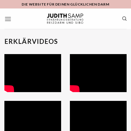
Zum
DIE WEBSITE FÜR DEINEN GLÜCKLICHEN DARM
Inhalt
springen
ERKLÄRVIDEOS