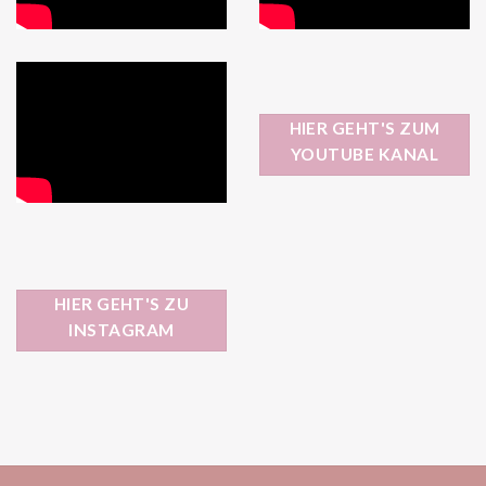
HIER GEHT'S ZUM
YOUTUBE KANAL
HIER GEHT'S ZU
INSTAGRAM