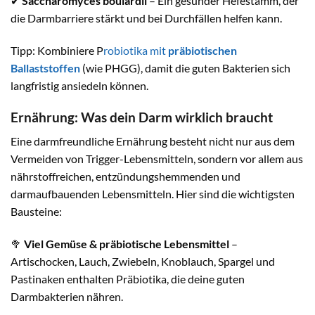
✔
Saccharomyces boulardii
– Ein gesunder Hefestamm, der
die Darmbarriere stärkt und bei Durchfällen helfen kann.
Tipp: Kombiniere P
robiotika mit
präbiotischen
Ballaststoffen
(wie PHGG), damit die guten Bakterien sich
langfristig ansiedeln können.
Ernährung: Was dein Darm wirklich braucht
Eine darmfreundliche Ernährung besteht nicht nur aus dem
Vermeiden von Trigger-Lebensmitteln, sondern vor allem aus
nährstoffreichen, entzündungshemmenden und
darmaufbauenden Lebensmitteln. Hier sind die wichtigsten
Bausteine:
🥦
Viel Gemüse & präbiotische Lebensmittel
–
Artischocken, Lauch, Zwiebeln, Knoblauch, Spargel und
Pastinaken enthalten Präbiotika, die deine guten
Darmbakterien nähren.