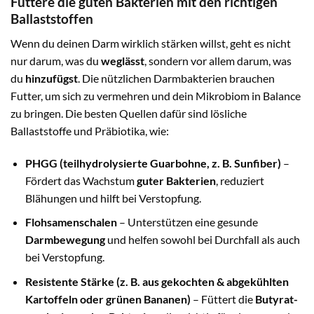
Füttere die guten Bakterien mit den richtigen
Ballaststoffen
Wenn du deinen Darm wirklich stärken willst, geht es nicht
nur darum, was du
weglässt
, sondern vor allem darum, was
du
hinzufügst
. Die nützlichen Darmbakterien brauchen
Futter, um sich zu vermehren und dein Mikrobiom in Balance
zu bringen. Die besten Quellen dafür sind lösliche
Ballaststoffe und Präbiotika, wie:
PHGG (teilhydrolysierte Guarbohne, z. B. Sunfiber)
–
Fördert das Wachstum
guter Bakterien
, reduziert
Blähungen und hilft bei Verstopfung.
Flohsamenschalen
– Unterstützen eine gesunde
Darmbewegung
und helfen sowohl bei Durchfall als auch
bei Verstopfung.
Resistente Stärke (z. B. aus gekochten & abgekühlten
Kartoffeln oder grünen Bananen)
– Füttert die
Butyrat-