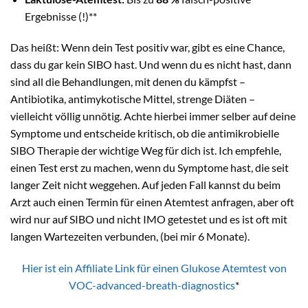
Ergebnisse (!)**
Das heißt: Wenn dein Test positiv war, gibt es eine Chance,
dass du gar kein SIBO hast. Und wenn du es nicht hast, dann
sind all die Behandlungen, mit denen du kämpfst –
Antibiotika, antimykotische Mittel, strenge Diäten –
vielleicht völlig unnötig. Achte hierbei immer selber auf deine
Symptome und entscheide kritisch, ob die antimikrobielle
SIBO Therapie der wichtige Weg für dich ist. Ich empfehle,
einen Test erst zu machen, wenn du Symptome hast, die seit
langer Zeit nicht weggehen. Auf jeden Fall kannst du beim
Arzt auch einen Termin für einen Atemtest anfragen, aber oft
wird nur auf SIBO und nicht IMO getestet und es ist oft mit
langen Wartezeiten verbunden, (bei mir 6 Monate).
Hier ist ein Affiliate Link für einen Glukose Atemtest von
VOC-advanced-breath-diagnostics
*