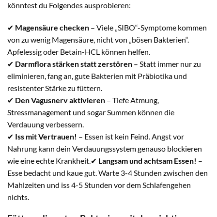
könntest du Folgendes ausprobieren:
✔
Magensäure checken
– Viele „SIBO“-Symptome kommen
von zu wenig Magensäure, nicht von „bösen Bakterien“.
Apfelessig oder Betain-HCL können helfen.
✔
Darmflora stärken statt zerstören
– Statt immer nur zu
eliminieren, fang an, gute Bakterien mit Präbiotika und
resistenter Stärke zu füttern.
✔
Den Vagusnerv aktivieren
– Tiefe Atmung,
Stressmanagement und sogar Summen können die
Verdauung verbessern.
✔
Iss mit Vertrauen!
– Essen ist kein Feind. Angst vor
Nahrung kann dein Verdauungssystem genauso blockieren
wie eine echte Krankheit.✔
Langsam und achtsam Essen!
–
Esse bedacht und kaue gut. Warte 3-4 Stunden zwischen den
Mahlzeiten und iss 4-5 Stunden vor dem Schlafengehen
nichts.