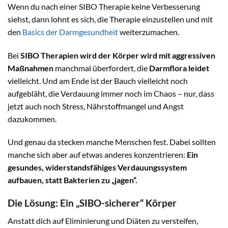
Wenn du nach einer SIBO Therapie keine Verbesserung
siehst, dann lohnt es sich, die Therapie einzustellen und mit
den
Basics der Darmgesundheit
weiterzumachen.
Bei
SIBO Therapien wird der Körper wird mit aggressiven
Maßnahmen
manchmal überfordert, die
Darmflora leidet
vielleicht. Und am Ende ist der Bauch vielleicht noch
aufgebläht, die Verdauung immer noch im Chaos – nur, dass
jetzt auch noch Stress, Nährstoffmangel und Angst
dazukommen.
Und genau da stecken manche Menschen fest. Dabei sollten
manche sich aber auf etwas anderes konzentrieren:
Ein
gesundes, widerstandsfähiges Verdauungssystem
aufbauen, statt Bakterien zu „jagen“.
Die Lösung: Ein „SIBO-sicherer“ Körper
Anstatt dich auf Eliminierung und Diäten zu versteifen,