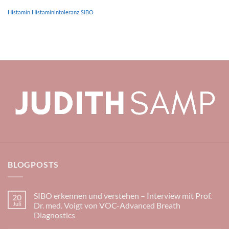
Histamin
Histaminintoleranz
SIBO
BLOGPOSTS
SIBO erkennen und verstehen – Interview mit Prof.
20
Juli
Dr. med. Voigt von VOC-Advanced Breath
Diagnostics
Keine