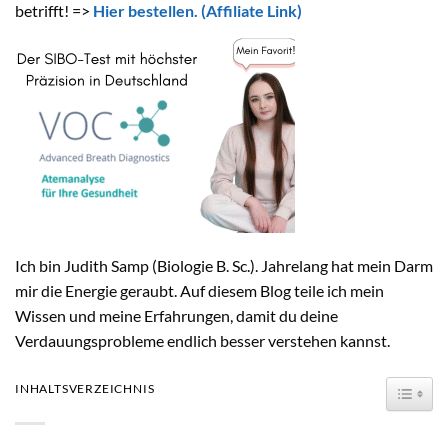
betrifft! =>
Hier bestellen.
(Affiliate Link)
Ich bin Judith Samp (Biologie B. Sc.). Jahrelang hat mein Darm
mir die Energie geraubt. Auf diesem Blog teile ich mein
Wissen und meine Erfahrungen, damit du deine
Verdauungsprobleme endlich besser verstehen kannst.
TOGG
INHALTSVERZEICHNIS