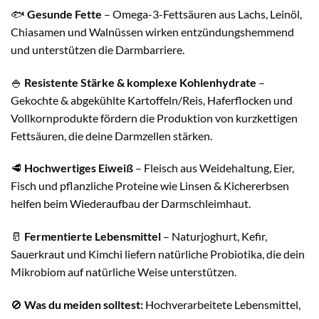
🐟
Gesunde Fette
– Omega-3-Fettsäuren aus Lachs, Leinöl,
Chiasamen und Walnüssen wirken entzündungshemmend
und unterstützen die Darmbarriere.
🍚
Resistente Stärke & komplexe Kohlenhydrate
–
Gekochte & abgekühlte Kartoffeln/Reis, Haferflocken und
Vollkornprodukte fördern die Produktion von kurzkettigen
Fettsäuren, die deine Darmzellen stärken.
🥩
Hochwertiges Eiweiß
– Fleisch aus Weidehaltung, Eier,
Fisch und pflanzliche Proteine wie Linsen & Kichererbsen
helfen beim Wiederaufbau der Darmschleimhaut.
🥛
Fermentierte Lebensmittel
– Naturjoghurt, Kefir,
Sauerkraut und Kimchi liefern natürliche Probiotika, die dein
Mikrobiom auf natürliche Weise unterstützen.
🚫
Was du meiden solltest:
Hochverarbeitete Lebensmittel,