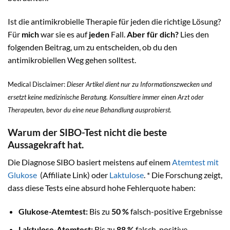
Ist die antimikrobielle Therapie für jeden die richtige Lösung?
Für
mich
war sie es auf
jeden
Fall.
Aber für dich?
Lies den
folgenden Beitrag, um zu entscheiden, ob du den
antimikrobiellen Weg gehen solltest.
Medical Disclaimer:
Dieser Artikel dient nur zu Informationszwecken und
ersetzt keine medizinische Beratung. Konsultiere immer einen Arzt oder
Therapeuten, bevor du eine neue Behandlung ausprobierst.
Warum der SIBO-Test nicht die beste
Aussagekraft hat.
Die Diagnose SIBO basiert meistens auf einem
Atemtest mit
Glukose
(Affiliate Link) oder
Laktulose
. * Die Forschung zeigt,
dass diese Tests eine absurd hohe Fehlerquote haben:
Glukose-Atemtest:
Bis zu
50 %
falsch-positive Ergebnisse
Laktulose-Atemtest:
Bis zu
88 %
falsch-positive