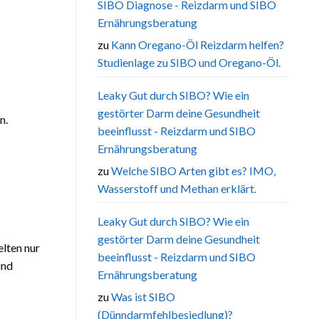
SIBO Diagnose - Reizdarm und SIBO
Ernährungsberatung
zu
Kann Oregano-Öl Reizdarm helfen?
Studienlage zu SIBO und Oregano-Öl.
Leaky Gut durch SIBO? Wie ein
gestörter Darm deine Gesundheit
n.
beeinflusst - Reizdarm und SIBO
Ernährungsberatung
zu
Welche SIBO Arten gibt es? IMO,
Wasserstoff und Methan erklärt.
Leaky Gut durch SIBO? Wie ein
gestörter Darm deine Gesundheit
elten nur
beeinflusst - Reizdarm und SIBO
und
Ernährungsberatung
zu
Was ist SIBO
(Dünndarmfehlbesiedlung)?