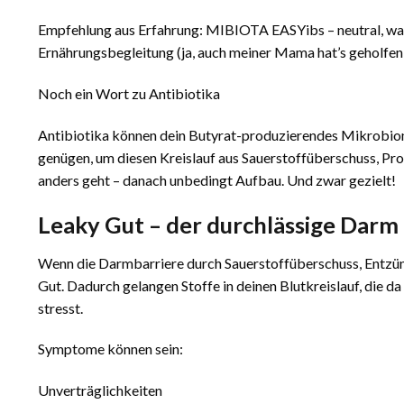
Empfehlung aus Erfahrung: MIBIOTA EASYibs – neutral, wasse
Ernährungsbegleitung (ja, auch meiner Mama hat’s geholfen!
Noch ein Wort zu Antibiotika
Antibiotika können dein Butyrat-produzierendes Mikrobiom 
genügen, um diesen Kreislauf aus Sauerstoffüberschuss, Pr
anders geht – danach unbedingt Aufbau. Und zwar gezielt!
Leaky Gut – der durchlässige Darm
Wenn die Darmbarriere durch Sauerstoffüberschuss, Entzün
Gut. Dadurch gelangen Stoffe in deinen Blutkreislauf, die 
stresst.
Symptome können sein:
Unverträglichkeiten