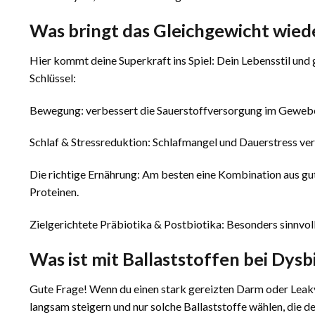
Was bringt das Gleichgewicht wied
Hier kommt deine Superkraft ins Spiel: Dein Lebensstil und 
Schlüssel:
Bewegung: verbessert die Sauerstoffversorgung im Gewebe
Schlaf & Stressreduktion: Schlafmangel und Dauerstress ve
Die richtige Ernährung: Am besten eine Kombination aus gu
Proteinen.
Zielgerichtete Präbiotika & Postbiotika: Besonders sinnvoll
Was ist mit Ballaststoffen bei Dysb
Gute Frage! Wenn du einen stark gereizten Darm oder Leaky G
langsam steigern und nur solche Ballaststoffe wählen, die d