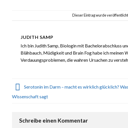
Dieser Eintrag wurde veröffentlic
JUDITH SAMP
Ich bin Judith Samp, Biologin mit Bachelorabschluss u
Blähbauch, Müdigkeit und Brain Fog habe ich meinen 
Verdauungsproblemen, die wahren Ursachen zu verstehe
Serotonin im Darm – macht es wirklich glücklich? Was
Wissenschaft sagt
Schreibe einen Kommentar