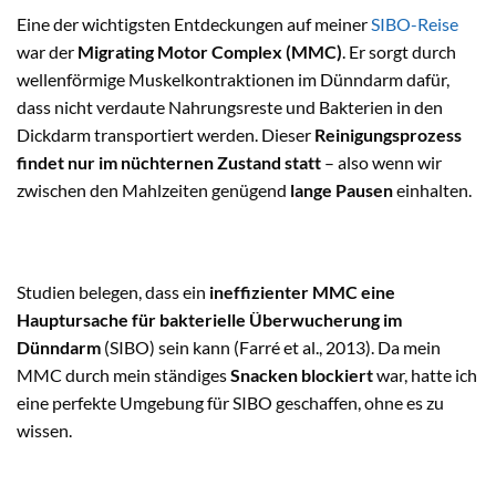
Eine der wichtigsten Entdeckungen auf meiner
SIBO-Reise
war der
Migrating Motor Complex (MMC)
. Er sorgt durch
wellenförmige Muskelkontraktionen im Dünndarm dafür,
dass nicht verdaute Nahrungsreste und Bakterien in den
Dickdarm transportiert werden. Dieser
Reinigungsprozess
findet nur im nüchternen Zustand statt
– also wenn wir
zwischen den Mahlzeiten genügend
lange Pausen
einhalten.
Studien belegen, dass ein
ineffizienter MMC eine
Hauptursache für bakterielle Überwucherung im
Dünndarm
(SIBO) sein kann (Farré et al., 2013). Da mein
MMC durch mein ständiges
Snacken blockiert
war, hatte ich
eine perfekte Umgebung für SIBO geschaffen, ohne es zu
wissen.