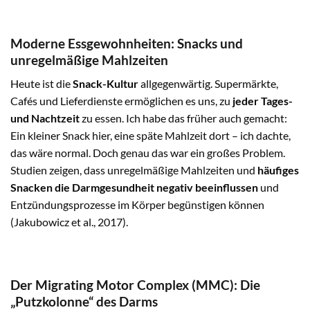
Moderne Essgewohnheiten: Snacks und
unregelmäßige Mahlzeiten
Heute ist die
Snack-Kultur
allgegenwärtig. Supermärkte,
Cafés und Lieferdienste ermöglichen es uns, zu
jeder Tages-
und Nachtzeit
zu essen. Ich habe das früher auch gemacht:
Ein kleiner Snack hier, eine späte Mahlzeit dort – ich dachte,
das wäre normal. Doch genau das war ein großes Problem.
Studien zeigen, dass unregelmäßige Mahlzeiten und
häufiges
Snacken die Darmgesundheit negativ beeinflussen
und
Entzündungsprozesse im Körper begünstigen können
(Jakubowicz et al., 2017).
Der Migrating Motor Complex (MMC): Die
„Putzkolonne“ des Darms