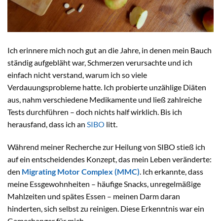
Ich erinnere mich noch gut an die Jahre, in denen mein Bauch
ständig aufgebläht war, Schmerzen verursachte und ich
einfach nicht verstand, warum ich so viele
Verdauungsprobleme hatte. Ich probierte unzählige Diäten
aus, nahm verschiedene Medikamente und ließ zahlreiche
Tests durchführen – doch nichts half wirklich. Bis ich
herausfand, dass ich an
SIBO
litt.
Während meiner Recherche zur Heilung von SIBO stieß ich
auf ein entscheidendes Konzept, das mein Leben veränderte:
den
Migrating Motor Complex (MMC)
. Ich erkannte, dass
meine Essgewohnheiten – häufige Snacks, unregelmäßige
Mahlzeiten und spätes Essen – meinen Darm daran
hinderten, sich selbst zu reinigen. Diese Erkenntnis war ein
Gamechanger für mich.