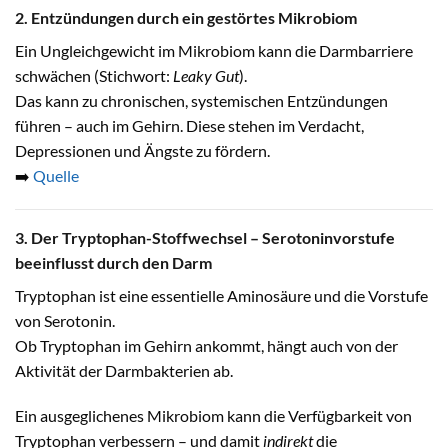
2. Entzündungen durch ein gestörtes Mikrobiom
Ein Ungleichgewicht im Mikrobiom kann die Darmbarriere
schwächen (Stichwort:
Leaky Gut
).
Das kann zu chronischen, systemischen Entzündungen
führen – auch im Gehirn. Diese stehen im Verdacht,
Depressionen und Ängste zu fördern.
➡️
Quelle
3. Der Tryptophan-Stoffwechsel – Serotoninvorstufe
beeinflusst durch den Darm
Tryptophan ist eine essentielle Aminosäure und die Vorstufe
von Serotonin.
Ob Tryptophan im Gehirn ankommt, hängt auch von der
Aktivität der Darmbakterien ab.
Ein ausgeglichenes Mikrobiom kann die Verfügbarkeit von
Tryptophan verbessern – und damit
indirekt
die