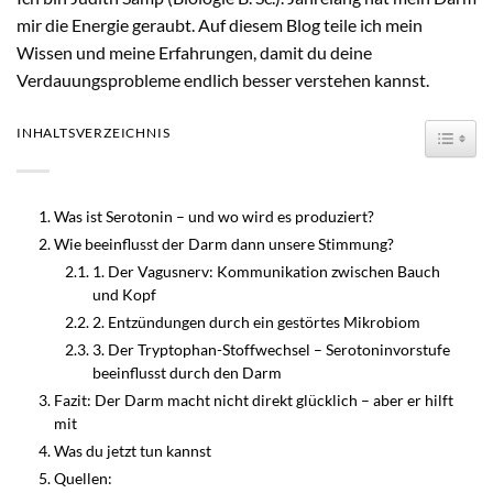
mir die Energie geraubt. Auf diesem Blog teile ich mein
Wissen und meine Erfahrungen, damit du deine
Verdauungsprobleme endlich besser verstehen kannst.
TOGG
INHALTSVERZEICHNIS
Was ist Serotonin – und wo wird es produziert?
Wie beeinflusst der Darm dann unsere Stimmung?
1. Der Vagusnerv: Kommunikation zwischen Bauch
und Kopf
2. Entzündungen durch ein gestörtes Mikrobiom
3. Der Tryptophan-Stoffwechsel – Serotoninvorstufe
beeinflusst durch den Darm
Fazit: Der Darm macht nicht direkt glücklich – aber er hilft
mit
Was du jetzt tun kannst
Quellen: