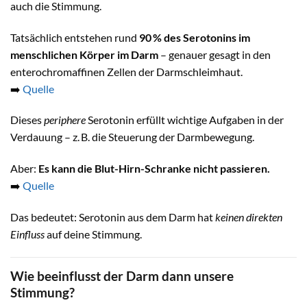
auch die Stimmung.
Tatsächlich entstehen rund
90 % des Serotonins im
menschlichen Körper im Darm
– genauer gesagt in den
enterochromaffinen Zellen der Darmschleimhaut.
➡️
Quelle
Dieses
periphere
Serotonin erfüllt wichtige Aufgaben in der
Verdauung – z. B. die Steuerung der Darmbewegung.
Aber:
Es kann die Blut-Hirn-Schranke nicht passieren.
➡️
Quelle
Das bedeutet: Serotonin aus dem Darm hat
keinen direkten
Einfluss
auf deine Stimmung.
Wie beeinflusst der Darm dann unsere
Stimmung?