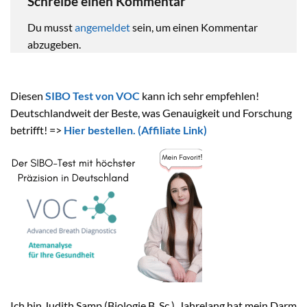
Schreibe einen Kommentar
Du musst
angemeldet
sein, um einen Kommentar
abzugeben.
Diesen
SIBO Test von VOC
kann ich sehr empfehlen!
Deutschlandweit der Beste, was Genauigkeit und Forschung
betrifft! =>
Hier bestellen.
(Affiliate Link)
Ich bin Judith Samp (Biologie B. Sc.). Jahrelang hat mein Darm