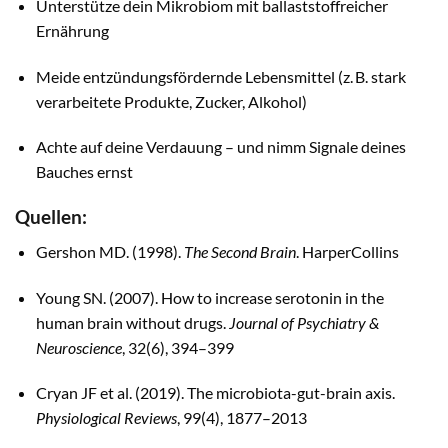
Unterstütze dein Mikrobiom mit ballaststoffreicher
Ernährung
Meide entzündungsfördernde Lebensmittel (z. B. stark
verarbeitete Produkte, Zucker, Alkohol)
Achte auf deine Verdauung – und nimm Signale deines
Bauches ernst
Quellen:
Gershon MD. (1998).
The Second Brain
. HarperCollins
Young SN. (2007). How to increase serotonin in the
human brain without drugs.
Journal of Psychiatry &
Neuroscience
, 32(6), 394–399
Cryan JF et al. (2019). The microbiota-gut-brain axis.
Physiological Reviews
, 99(4), 1877–2013